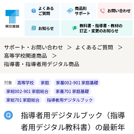
よくある
商品別
お問い合わせ
ご質問
サポート
教科書・指導書・教材の
お知らせ
訂正・変更のお知らせ
サポート・お問い合わせ
よくあるご質問
高等学校関連商品
指導書・指導者用デジタル商品
対象
高等学校
家庭
家基002-901 家庭基礎
家総002-901 家庭総合
家基701 家庭基礎
家総701 家庭総合
指導者用デジタルブック
指導者用デジタルブック（指導
者用デジタル教科書）の最新年