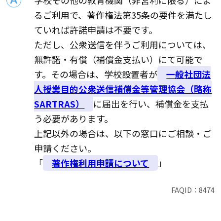
るご利用で、著作権法第35条の要件を満たし
ていれば許諾申請は不要です。
ただし、公衆送信を伴うご利用については、
無許諾・有償（補償金支払い）にて可能で
す。その場合は、学校設置者が
一般社団法
人授業目的公衆送信補償金等管理協会（略称
SARTRAS）
に届出を行い、補償金を支払
う必要があります。
上記以外の場合は、以下の窓口にご相談・ご
申請ください。
「
著作権利用申請について
」
FAQID：
8474