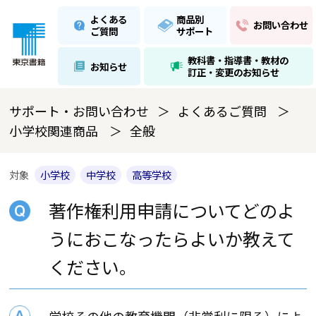
よくある
商品別
お問い合わせ
ご質問
サポート
教科書・指導書・教材の
お知らせ
訂正・変更のお知らせ
サポート・お問い合わせ
よくあるご質問
小学校関連商品
全般
対象
小学校
中学校
高等学校
著作権利用申請についてどのよ
うにおこなったらよいか教えて
ください。
学校その他の教育機関（非営利に限る）によ