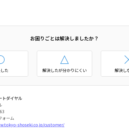
お困りごとは解決しましたか？
決した
解決したが分かりにくい
解決し
ートダイヤル
ル
63
フォーム
w.tokyo-shoseki.co.jp/customer/