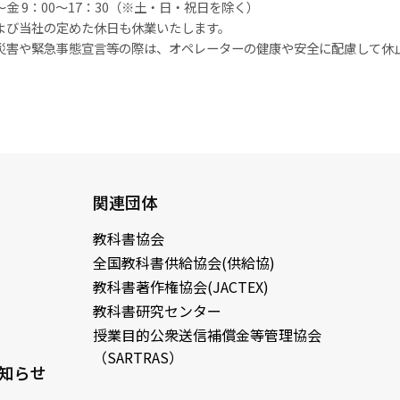
金 9：00～17：30（※土・日・祝日を除く）
よび当社の定めた休日も休業いたします。
災害や緊急事態宣言等の際は、オペレーターの健康や安全に配慮して休
関連団体
教科書協会
全国教科書供給協会(供給協)
教科書著作権協会(JACTEX)
教科書研究センター
授業目的公衆送信補償金等管理協会
（SARTRAS）
知らせ