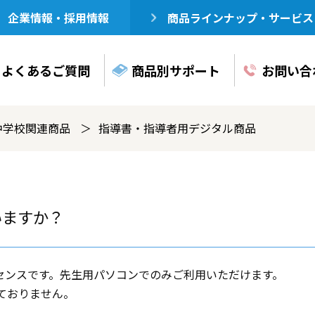
企業情報・採用情報
商品ラインナップ・サービス
よくある
ご質問
商品別
サポート
お問い合
中学校関連商品
指導書・指導者用デジタル商品
いますか？
イセンスです。先生用パソコンでのみご利用いただけます。
ておりません。