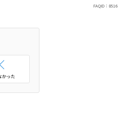
FAQID：
8516
なかった