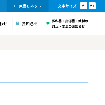
東書Ｅネット
文字サイズ
A-
A+
教科書・指導書・教材の
わせ
お知らせ
訂正・変更のお知らせ