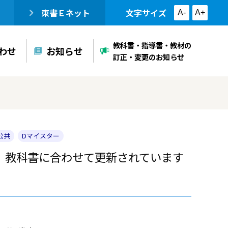
東書Ｅネット
文字サイズ
A-
A+
教科書・指導書・教材の
わせ
お知らせ
訂正・変更のお知らせ
 公共
Dマイスター
、教科書に合わせて更新されています