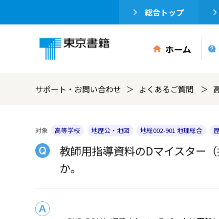
総合トップ
ホーム
サポート・お問い合わせ
よくあるご質問
対象
高等学校
地歴公・地図
地総002-901 地理総合
歴
教師用指導資料のDマイスター
か。