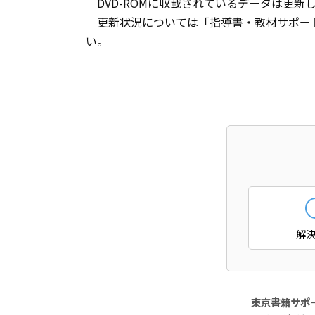
DVD-ROMに収載されているデータは更新
更新状況については「指導書・教材サポー
い。
解
東京書籍サポ