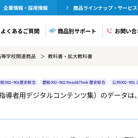
企業情報・採用情報
商品ラインナップ・サービス
よくある
ご質問
商品別
サポート
お問い合
高等学校関連商品
教科書・拡大教科書
総002−901歴史総合
歴総002−902 Read&Think 歴史総合
公共002−901
（指導者用デジタルコンテンツ集）のデータは