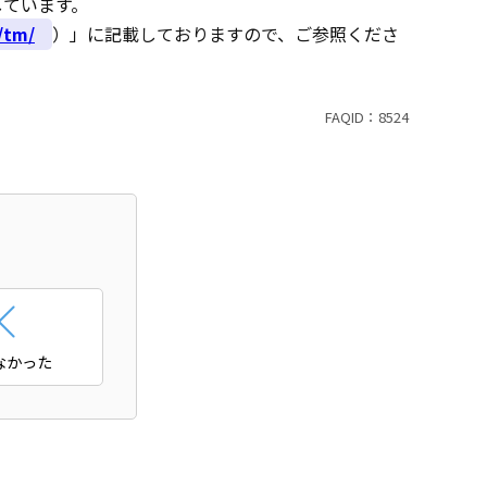
しています。
/tm/
）」に記載しておりますので、ご参照くださ
FAQID：
8524
なかった